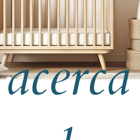
acerca