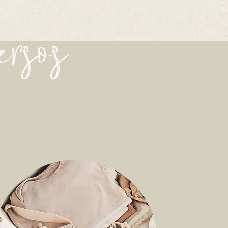
ersos