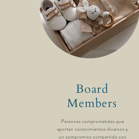
Board
Members
Personas comprometidas que
aportan conocimientos diversos y
un compromiso compartido con