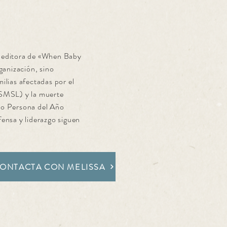
y editora de «When Baby
ganización, sino
ilias afectadas por el
(SMSL) y la muerte
mo Persona del Año
fensa y liderazgo siguen
ONTACTA CON MELISSA