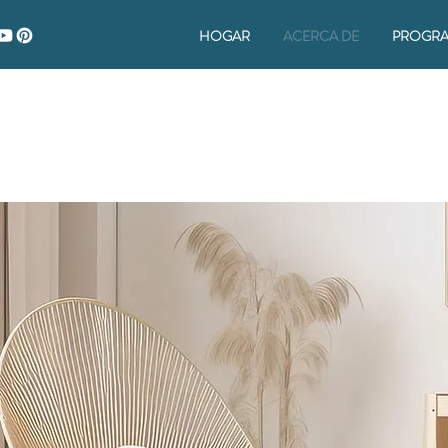
HOGAR
ACERCA DE
PROGR