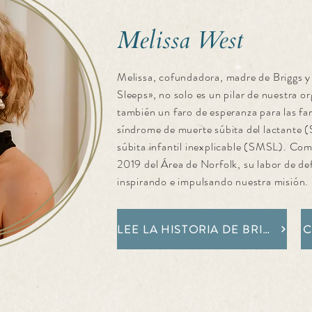
Melissa West
Melissa, cofundadora, madre de Briggs 
Sleeps», no solo es un pilar de nuestra or
también un faro de esperanza para las fam
síndrome de muerte súbita del lactante 
súbita infantil inexplicable (SMSL). Co
2019 del Área de Norfolk, su labor de de
inspirando e impulsando nuestra misión.
LEE LA HISTORIA DE BRIGGS
C