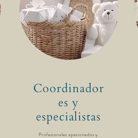
Coordinador
es y
especialistas
Profesionales apasionados y