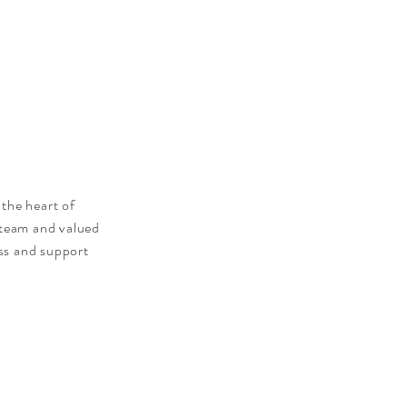
 the heart of
 team and valued
ess and support