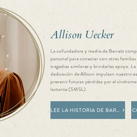
Allison Uecker
La cofundadora y madre de Barrett compa
personal para conectar con otras familias
tragedias similares y brindarles apoyo. La 
dedicación de Allison impulsan nuestro e
prevenir futuras pérdidas por el síndrome
lactante (SMSL).
LEE LA HISTORIA DE BARRETT
C