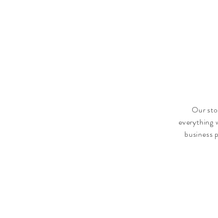
Our sto
everything 
business p