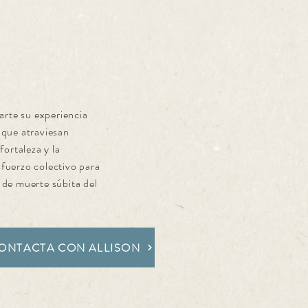
rte su experiencia
 que atraviesan
fortaleza y la
sfuerzo colectivo para
 de muerte súbita del
ONTACTA CON ALLISON