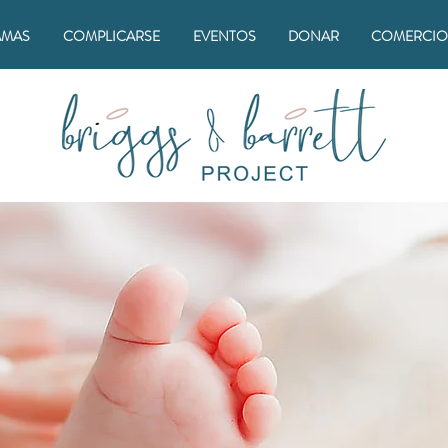
AMAS
COMPLICARSE
EVENTOS
DONAR
COMERCIO