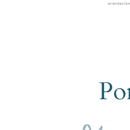
orientación
Po