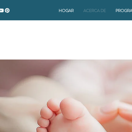
HOGAR
ACERCA DE
PROGR