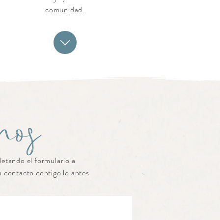
comunidad.
nos
etando el formulario a
 contacto contigo lo antes