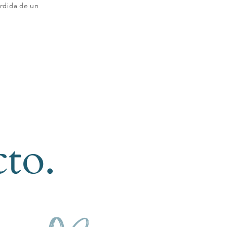
érdida de un
to.