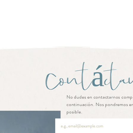
Contácta
No dudes en contactarnos compl
continuación. Nos pondremos en
posible.